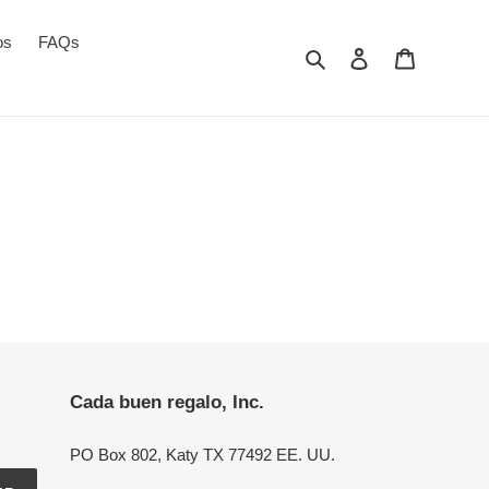
os
FAQs
Buscar
Iniciar sesión
Carro
Cada buen regalo, Inc.
PO Box 802, Katy TX 77492 EE. UU.