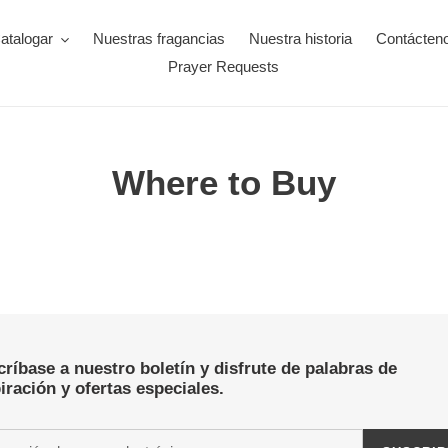
atalogar
Nuestras fragancias
Nuestra historia
Contácten
Prayer Requests
Where to Buy
ríbase a nuestro boletín y disfrute de palabras de
iración y ofertas especiales.