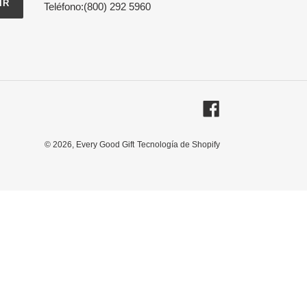
IR
Teléfono:(800) 292 5960
Facebook
© 2026,
Every Good Gift
Tecnología de Shopify