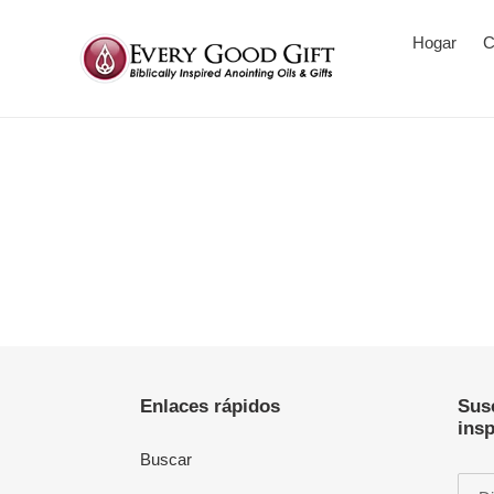
Hogar
C
Enlaces rápidos
Susc
insp
Buscar