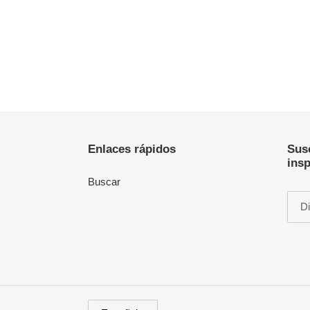
Enlaces rápidos
Susc
insp
Buscar
I