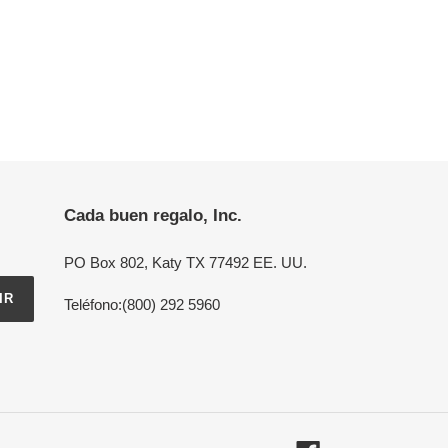
Cada buen regalo, Inc.
PO Box 802, Katy TX 77492 EE. UU.
IR
Teléfono:(800) 292 5960